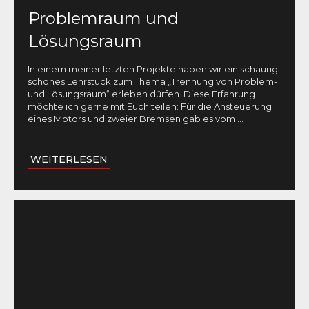
Problemraum und
Lösungsraum
In einem meiner letzten Projekte haben wir ein schaurig-
schönes Lehrstück zum Thema „Trennung von Problem-
und Lösungsraum“ erleben dürfen. Diese Erfahrung
möchte ich gerne mit Euch teilen: Für die Ansteuerung
eines Motors und zweier Bremsen gab es vom
...
WEITERLESEN