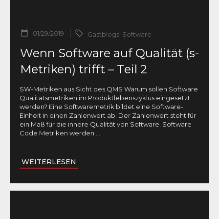
01/29/2019
Gastblogs
,
Software
Wenn Software auf Qualität (s-
Metriken) trifft – Teil 2
SW-Metriken aus Sicht des QMS Warum sollen Software
Qualitätsmetriken im Produktlebenszyklus eingesetzt
werden? Eine Softwaremetrik bildet eine Software-
Einheit in einen Zahlenwert ab. Der Zahlenwert steht für
ein Maß für die innere Qualität von Software. Software
Code Metriken werden
...
WEITERLESEN