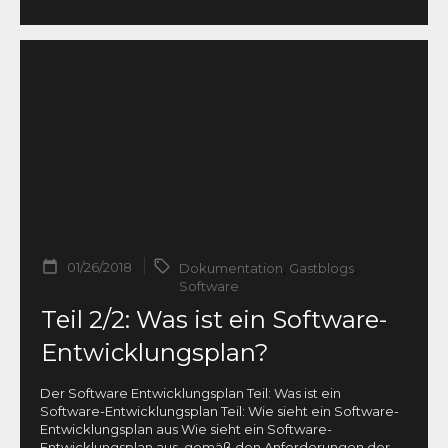
01/26/2018
Dokumentation
,
Gastblogs
,
Software
Teil 2/2: Was ist ein Software-
Entwicklungsplan?
Der Software Entwicklungsplan Teil: Was ist ein
Software-Entwicklungsplan Teil: Wie sieht ein Software-
Entwicklungsplan aus Wie sieht ein Software-
Entwicklungsplan aus, gemäß den Anforderungen der