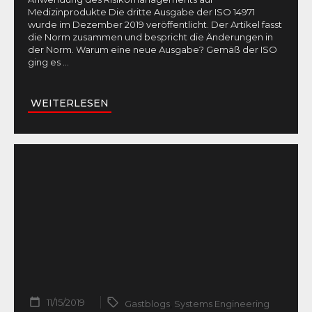
Medizinprodukte Die dritte Ausgabe der ISO 14971
wurde im Dezember 2019 veröffentlicht. Der Artikel fasst
die Norm zusammen und bespricht die Änderungen in
der Norm. Warum eine neue Ausgabe? Gemäß der ISO
ging es
...
WEITERLESEN
11/15/2019
Gastblogs
,
Systems Engineering