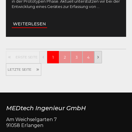
in der Prototypen Phase. Aktuell unterstützen wir bei der
Entwicklung eines Gerätes zur Erfassung von
...
WEITERLESEN
ERSTE SEITE
1
2
3
4
LETZTE SEITE
MEDtech Ingenieur GmbH
Am Weichselgarten 7
91058 Erlangen