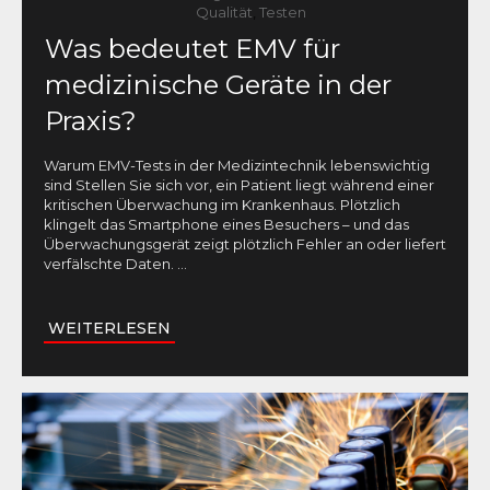
Qualität
,
Testen
Was bedeutet EMV für
medizinische Geräte in der
Praxis?
Warum EMV-Tests in der Medizintechnik lebenswichtig
sind Stellen Sie sich vor, ein Patient liegt während einer
kritischen Überwachung im Krankenhaus. Plötzlich
klingelt das Smartphone eines Besuchers – und das
Überwachungsgerät zeigt plötzlich Fehler an oder liefert
verfälschte Daten.
...
WEITERLESEN