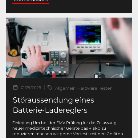
01/29/2025
Allgemein
,
Hardware
,
Testen
Störaussendung eines
Batterie-Ladereglers
Einleitung Um bei der EMV Prüfung für die Zulassung
neuer medizintechnischer Geräte das Risiko zu
reduzieren machen wir gerne Vortests mit den Geräten