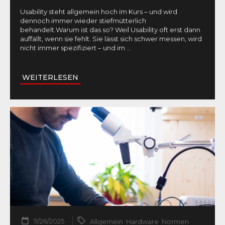
Usability steht allgemein hoch im Kurs – und wird
dennoch immer wieder stiefmütterlich
behandelt.Warum ist das so? Weil Usability oft erst dann
auffällt, wenn sie fehlt. Sie lässt sich schwer messen, wird
nicht immer spezifiziert – und im
...
WEITERLESEN
11/26/2025
Allgemein
,
Hardware
,
Normen
,