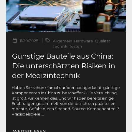
11/20/2025
Allgemein
,
Hardware
,
Qualität
,
Technik
,
Testen
Günstige Bauteile aus China:
Die unterschätzten Risiken in
der Medizintechnik
Haben Sie schon einmal darüber nachgedacht, günstige
Komponenten in China zu beschaffen? Die Versuchung
ist groß, wir kennen das. Und wir haben bereits einige
Erfahrungen gesammelt, von denen ich ein paar teilen
möchte. Gefahr durch Second-Source-Komponenten: 3
Praxisbeispiele
...
WEITERLESEN