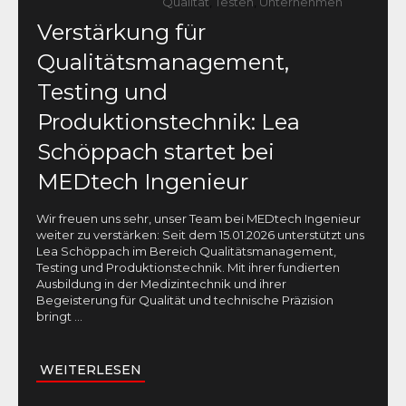
Qualität
,
Testen
,
Unternehmen
Verstärkung für
Qualitätsmanagement,
Testing und
Produktionstechnik: Lea
Schöppach startet bei
MEDtech Ingenieur
Wir freuen uns sehr, unser Team bei MEDtech Ingenieur
weiter zu verstärken: Seit dem 15.01.2026 unterstützt uns
Lea Schöppach im Bereich Qualitätsmanagement,
Testing und Produktionstechnik. Mit ihrer fundierten
Ausbildung in der Medizintechnik und ihrer
Begeisterung für Qualität und technische Präzision
bringt
...
WEITERLESEN