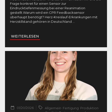
Frage konkret für einen Sensor zur
Eindrucktiefenmessung bei einer Reanimation
gestellt.Warum wird ein CPR Feedbacksensor
überhaupt benötigt? Herz-Kreislauf-Erkrankungen mit
Herzstillstand gehören in Deutschland
...
WEITERLESEN
01/20/2026
Allgemein
,
Fertigung
,
Produktion
,