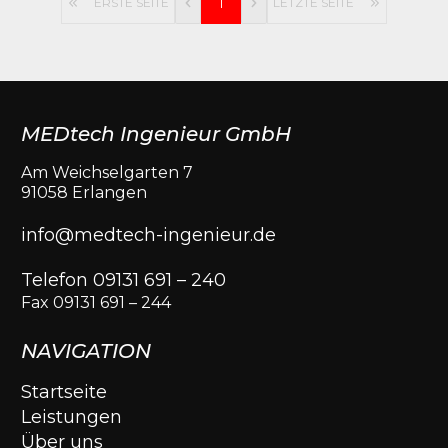
ERSTE SEITE
1
LETZTE SEITE
MEDtech Ingenieur GmbH
Am Weichselgarten 7
91058 Erlangen
info@medtech-ingenieur.de
Telefon 09131 691 – 240
Fax 09131 691 – 244
NAVIGATION
Startseite
Leistungen
Über uns