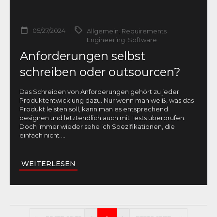
05/27/2024
Allgemein
,
Requirements
Engineering
,
Software
Anforderungen selbst
schreiben oder outsourcen?
Das Schreiben von Anforderungen gehört zu jeder
Produktentwicklung dazu. Nur wenn man weiß, was das
Produkt leisten soll, kann man es entsprechend
designen und letztendlich auch mit Tests überprüfen.
Doch immer wieder sehe ich Spezifikationen, die
einfach nicht
...
WEITERLESEN