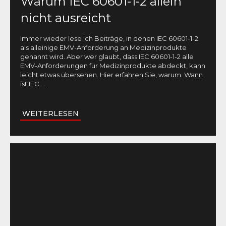
Warum IEC 60601-1-2 allein
nicht ausreicht
Immer wieder lese ich Beiträge, in denen IEC 60601-1-2
als alleinige EMV-Anforderung an Medizinprodukte
genannt wird. Aber wer glaubt, dass IEC 60601-1-2 alle
EMV-Anforderungen für Medizinprodukte abdeckt, kann
leicht etwas übersehen. Hier erfahren Sie, warum. Wann
ist IEC
...
WEITERLESEN