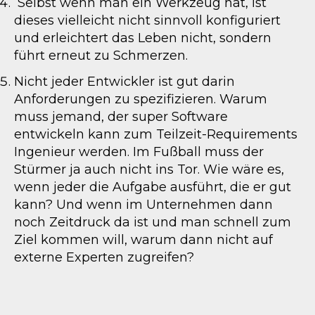
Selbst wenn man ein Werkzeug hat, ist
dieses vielleicht nicht sinnvoll konfiguriert
und erleichtert das Leben nicht, sondern
führt erneut zu Schmerzen.
Nicht jeder Entwickler ist gut darin
Anforderungen zu spezifizieren. Warum
muss jemand, der super Software
entwickeln kann zum Teilzeit-Requirements
Ingenieur werden. Im Fußball muss der
Stürmer ja auch nicht ins Tor. Wie wäre es,
wenn jeder die Aufgabe ausführt, die er gut
kann? Und wenn im Unternehmen dann
noch Zeitdruck da ist und man schnell zum
Ziel kommen will, warum dann nicht auf
externe Experten zugreifen?