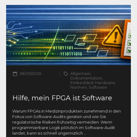
28/05/2026
Allgemein,
Dokumentation,
Embedded, Hardware,
Normen, Software
Hilfe, mein FPGA ist Software
Warum FPGAs in Medizinprodukten zunehmend in den
Fokus von Software-Audits geraten und wie Sie
regulatorische Risiken frühzeitig vermeiden. Wenn
programmierbare Logik plötzlich im Software-Audit
landet, kann es schnell ungemütlich
...