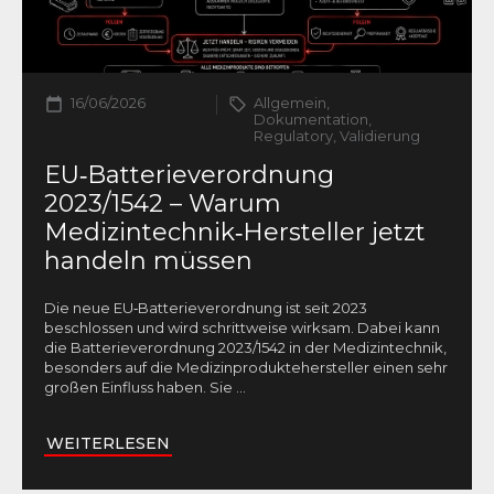
16/06/2026
Allgemein,
Dokumentation,
Regulatory, Validierung
EU‑Batterieverordnung
2023/1542 – Warum
Medizintechnik‑Hersteller jetzt
handeln müssen
Die neue EU‑Batterieverordnung ist seit 2023
beschlossen und wird schrittweise wirksam. Dabei kann
die Batterieverordnung 2023/1542 in der Medizintechnik,
besonders auf die Medizinproduktehersteller einen sehr
großen Einfluss haben. Sie
...
WEITERLESEN