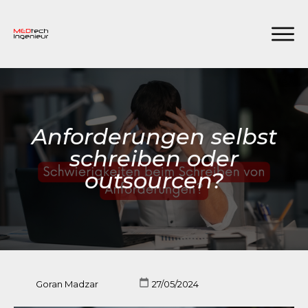
Anforderungen selbst
schreiben oder
outsourcen?
Goran Madzar
27/05/2024