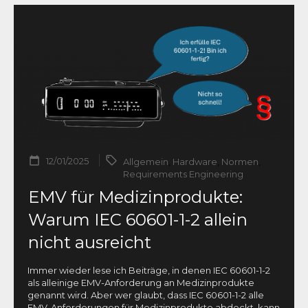
12/01/2025
Allgemein
,
Hardware
,
Normen
,
Requirements Engineering
EMV für Medizinprodukte:
Warum IEC 60601-1-2 allein
nicht ausreicht
Immer wieder lese ich Beiträge, in denen IEC 60601-1-2
als alleinige EMV-Anforderung an Medizinprodukte
genannt wird. Aber wer glaubt, dass IEC 60601-1-2 alle
EMV-Anforderungen für Medizinprodukte abdeckt, kann