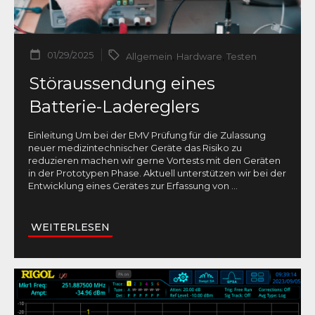
01/29/2025
Allgemein
,
Hardware
,
Testen
Störaussendung eines
Batterie-Ladereglers
Einleitung Um bei der EMV Prüfung für die Zulassung
neuer medizintechnischer Geräte das Risiko zu
reduzieren machen wir gerne Vortests mit den Geräten
in der Prototypen Phase. Aktuell unterstützen wir bei der
Entwicklung eines Gerätes zur Erfassung von
...
WEITERLESEN