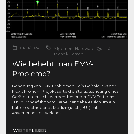
01/18/2024
Allgemein
,
Hardware
,
Qualität
,
Technik
,
Testen
Wie behebt man EMV-
Probleme?
Behebung von EMV-Problemen – ein Beispiel aus der
Praxis In einem Projekt sollte die Störaussendung eines
Gerätes untersucht werden, bevor der EMV Test beim
TÜV durchgeführt wird.Dabei handelte es sich um ein
batteriebetriebenes Medizingerät (DUT) mit
Anwendungsteil, welches
...
WEITERLESEN