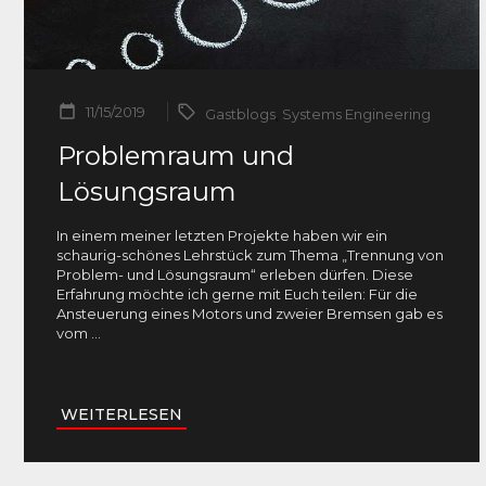
11/15/2019
Gastblogs
,
Systems Engineering
Problemraum und
Lösungsraum
In einem meiner letzten Projekte haben wir ein
schaurig-schönes Lehrstück zum Thema „Trennung von
Problem- und Lösungsraum“ erleben dürfen. Diese
Erfahrung möchte ich gerne mit Euch teilen: Für die
Ansteuerung eines Motors und zweier Bremsen gab es
vom
...
WEITERLESEN