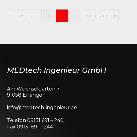
1
ERSTE SEITE
LETZTE SEITE
MEDtech Ingenieur GmbH
Am Weichselgarten 7
91058 Erlangen
info@medtech-ingenieur.de
Telefon 09131 691 – 240
Fax 09131 691 – 244