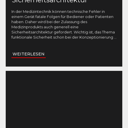
In der Medizintechnik können technische Fehler in
einem Gerät fatale Folgen für Bediener oder Patienten
haben. Daher wird bei der Zulassung des
Medizinprodukts auch generell eine
Sicherheitsarchitektur gefordert. Wichtig ist, das Thema
funktionale Sicherheit schon bei der Konzeptionierung
...
WEITERLESEN