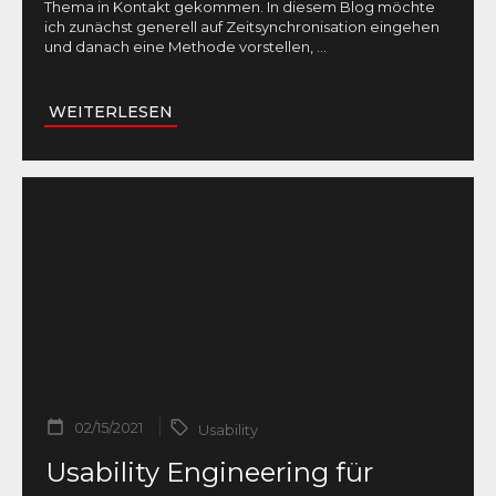
Thema in Kontakt gekommen. In diesem Blog möchte
ich zunächst generell auf Zeitsynchronisation eingehen
und danach eine Methode vorstellen,
...
WEITERLESEN
02/15/2021
Usability
Usability Engineering für