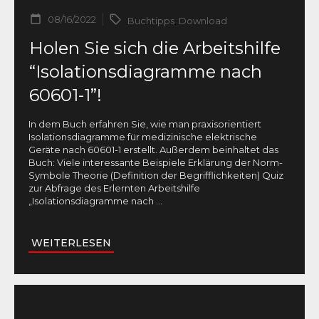
08/16/2022
Buchtipps
,
Download
Holen Sie sich die Arbeitshilfe
“Isolationsdiagramme nach
60601-1”!
In dem Buch erfahren Sie, wie man praxisorientiert
Isolationsdiagramme für medizinische elektrische
Geräte nach 60601-1 erstellt. Außerdem beinhaltet das
Buch: Viele interessante Beispiele Erklärung der Norm-
Symbole Theorie (Definition der Begrifflichkeiten) Quiz
zur Abfrage des Erlernten Arbeitshilfe
„Isolationsdiagramme nach
...
WEITERLESEN