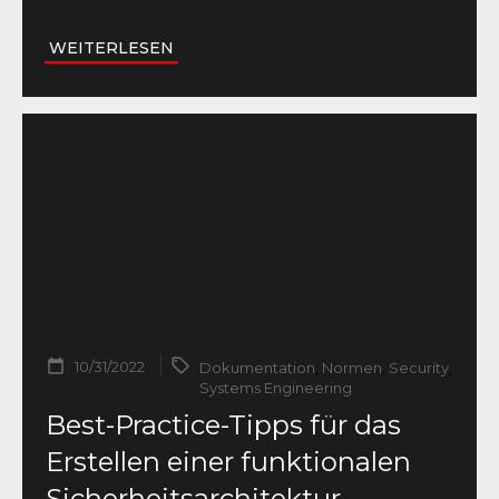
WEITERLESEN
10/31/2022
Dokumentation
,
Normen
,
Security
,
Systems Engineering
Best-Practice-Tipps für das
Erstellen einer funktionalen
Sicherheitsarchitektur