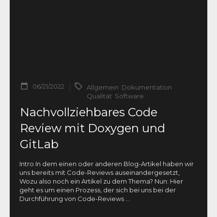
06/21/2022
Allgemein
,
Dokumentation
,
Qualität
,
Software
Nachvollziehbares Code
Review mit Doxygen und
GitLab
Intro In dem einen oder anderen Blog-Artikel haben wir
uns bereits mit Code-Reviews auseinandergesetzt,
Wozu also noch ein Artikel zu dem Thema? Nun: Hier
geht es um einen Prozess, der sich bei uns bei der
Durchführung von Code-Reviews
...