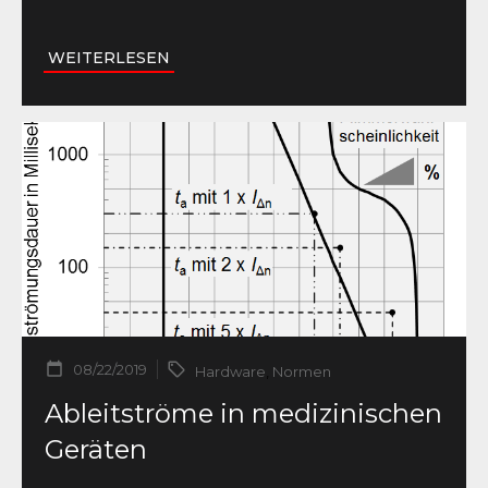
WEITERLESEN
08/22/2019
Hardware
,
Normen
Ableitströme in medizinischen
Geräten