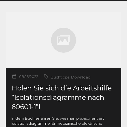
08/16/2022
Buchtipps
,
Download
Holen Sie sich die Arbeitshilfe
“Isolationsdiagramme nach
60601-1”!
In dem Buch erfahren Sie, wie man praxisorientiert
Isolationsdiagramme für medizinische elektrische