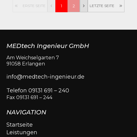
ERSTE SEITE
1
2
LETZTE SEITE
MEDtech Ingenieur GmbH
Am Weichselgarten 7
91058 Erlangen
info@medtech-ingenieur.de
Telefon 09131 691 – 240
Fax 09131 691 – 244
NAVIGATION
Startseite
Leistungen