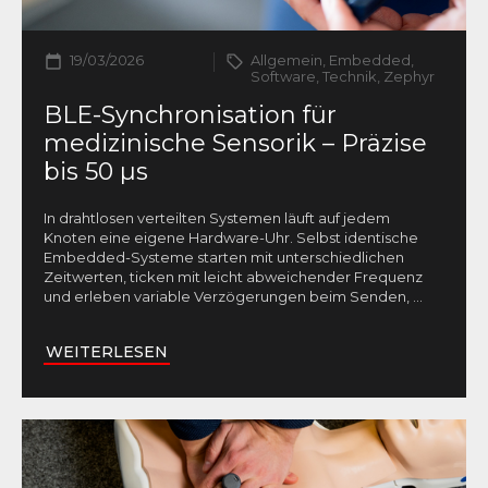
19/03/2026
Allgemein, Embedded,
Software, Technik, Zephyr
BLE-Synchronisation für
medizinische Sensorik – Präzise
bis 50 µs
In drahtlosen verteilten Systemen läuft auf jedem
Knoten eine eigene Hardware-Uhr. Selbst identische
Embedded-Systeme starten mit unterschiedlichen
Zeitwerten, ticken mit leicht abweichender Frequenz
und erleben variable Verzögerungen beim Senden,
...
WEITERLESEN