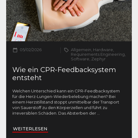
05/02/2026
Allgemein, Hardware,
Requirements Engineering,
Software, Zephyr
Wie ein CPR-Feedbacksystem
entsteht
Welchen Unterschied kann ein CPR-Feedbacksystem
für die Herz-Lungen-Wiederbelebung machen? Bei
einem Herzstillstand stoppt unmittelbar der Transport
von Sauerstoff zu den Körperzellen und führt zu
irreversiblen Schäden. Das Absterben der
...
WEITERLESEN