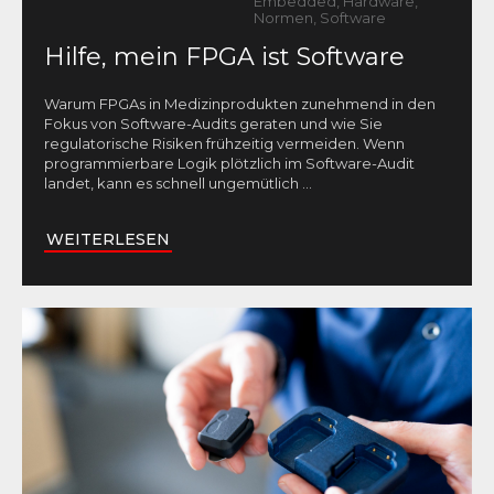
Embedded, Hardware,
Normen, Software
Hilfe, mein FPGA ist Software
Warum FPGAs in Medizinprodukten zunehmend in den
Fokus von Software-Audits geraten und wie Sie
regulatorische Risiken frühzeitig vermeiden. Wenn
programmierbare Logik plötzlich im Software-Audit
landet, kann es schnell ungemütlich
...
WEITERLESEN