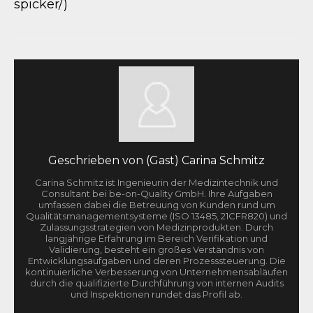
spicker/)
Geschrieben von
(Gast) Carina Schmitz
Carina Schmitz ist Ingenieurin der Medizintechnik und
Consultant bei be-on-Quality GmbH. Ihre Aufgaben
umfassen dabei die Betreuung von Kunden rund um
Qualitätsmanagementsysteme (ISO 13485, 21CFR820) und
Zulassungsstrategien von Medizinprodukten. Durch
langjährige Erfahrung im Bereich Verifikation und
Validierung, besteht ein großes Verständnis von
Entwicklungsaufgaben und deren Prozesssteuerung. Die
kontinuierliche Verbesserung von Unternehmensabläufen
durch die qualifizierte Durchführung von internen Audits
und Inspektionen rundet das Profil ab.