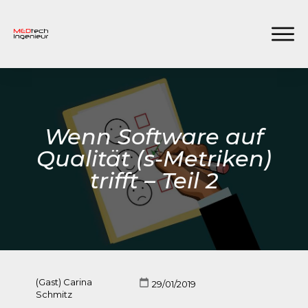
Wenn Software auf
Qualität (s-Metriken)
trifft – Teil 2
(Gast) Carina
29/01/2019
Schmitz