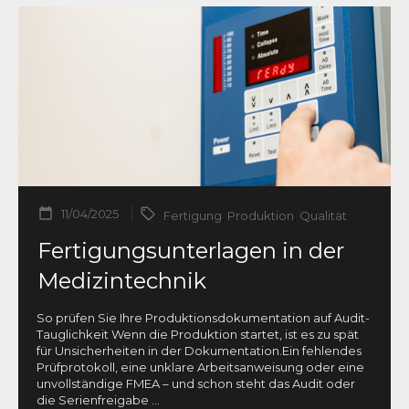
11/04/2025
Fertigung
,
Produktion
,
Qualität
Fertigungsunterlagen in der
Medizintechnik
So prüfen Sie Ihre Produktionsdokumentation auf Audit-
Tauglichkeit Wenn die Produktion startet, ist es zu spät
für Unsicherheiten in der Dokumentation.Ein fehlendes
Prüfprotokoll, eine unklare Arbeitsanweisung oder eine
unvollständige FMEA – und schon steht das Audit oder
die Serienfreigabe
...