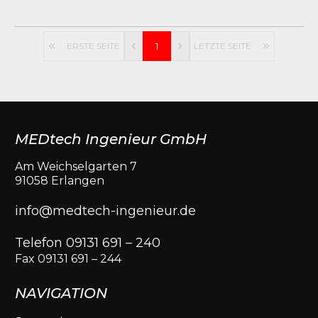
ERSTE SEITE
1
LETZTE SEITE
MEDtech Ingenieur GmbH
Am Weichselgarten 7
91058 Erlangen
info@medtech-ingenieur.de
Telefon 09131 691 – 240
Fax 09131 691 – 244
NAVIGATION