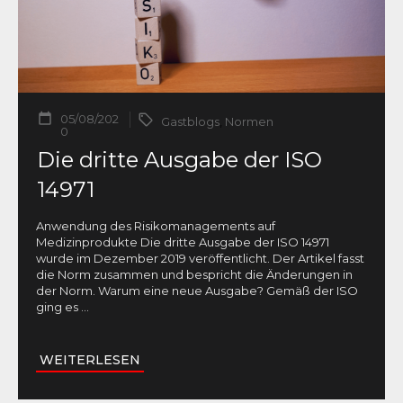
05/08/202
Gastblogs
,
Normen
0
Die dritte Ausgabe der ISO
14971
Anwendung des Risikomanagements auf
Medizinprodukte Die dritte Ausgabe der ISO 14971
wurde im Dezember 2019 veröffentlicht. Der Artikel fasst
die Norm zusammen und bespricht die Änderungen in
der Norm. Warum eine neue Ausgabe? Gemäß der ISO
ging es
...
WEITERLESEN