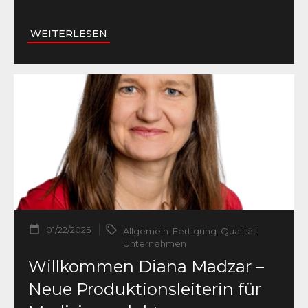
WEITERLESEN
01/22/2025
Allgemein
,
Fertigung
,
Qualität
,
Unternehmen
Willkommen Diana Madzar –
Neue Produktionsleiterin für