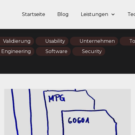
Startseite
Blog
Leistungen
Te
Validierung
Usability
Unternehmen
To
 Engineering
Software
Security