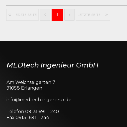
1
ERSTE SEITE
LETZTE SEITE
MEDtech Ingenieur GmbH
Am Weichselgarten 7
91058 Erlangen
info@medtech-ingenieur.de
Telefon 09131 691 – 240
Fax 09131 691 – 244