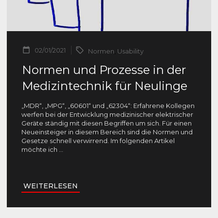
02/01/2021
Normen
,
Usability
Normen und Prozesse in der
Medizintechnik für Neulinge
„MDR“, „MPG“, „60601“ und „62304“: Erfahrene Kollegen
werfen bei der Entwicklung medizinischer elektrischer
Geräte ständig mit diesen Begriffen um sich. Für einen
Neueinsteiger in diesem Bereich sind die Normen und
Gesetze schnell verwirrend. Im folgenden Artikel
möchte ich
...
WEITERLESEN