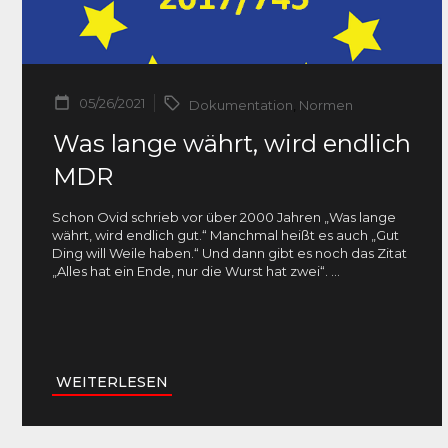
05/26/2021
Dokumentation
,
Normen
Was lange währt, wird endlich
MDR
Schon Ovid schrieb vor über 2000 Jahren „Was lange
währt, wird endlich gut.“ Manchmal heißt es auch „Gut
Ding will Weile haben.“ Und dann gibt es noch das Zitat
„Alles hat ein Ende, nur die Wurst hat zwei“.
...
WEITERLESEN