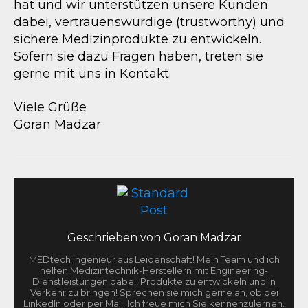
hat und wir unterstützen unsere Kunden
dabei, vertrauenswürdige (trustworthy) und
sichere Medizinprodukte zu entwickeln.
Sofern sie dazu Fragen haben, treten sie
gerne mit uns in Kontakt.
Viele Grüße
Goran Madzar
Geschrieben von
Goran Madzar
MEDtech Ingenieur aus Leidenschaft! Mein Team und ich
helfen Medizintechnik-Herstellern mit Engineering-
Dienstleistungen dabei, Produkte zu entwickeln und in
Verkehr zu bringen! Sprechen sie mich gerne an, ob bei
LinkedIn oder per Mail. Ich freue mich Sie kennenzulernen.