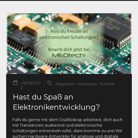
08/02/202
Allgemein
,
Hardware
,
Technik
2
Hast du Spaß an
Elektronikentwicklung?
Falls du gerne mit dem Oszilloskop arbeitest, dich auch
mit Transistoren auskennst und elektronische
Schaltungen entwickeln willst, dann komme zu uns! Wir
suchen Hardware-Entwickler für analoge und digitale