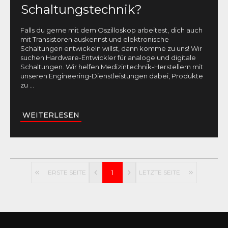
Schaltungstechnik?
Falls du gerne mit dem Oszilloskop arbeitest, dich auch
mit Transistoren auskennst und elektronische
Schaltungen entwickeln willst, dann komme zu uns! Wir
suchen Hardware-Entwickler für analoge und digitale
Schaltungen. Wir helfen Medizintechnik-Herstellern mit
unseren Engineering-Dienstleistungen dabei, Produkte
zu
...
WEITERLESEN
ERSTE SEITE
1
LETZTE SEITE