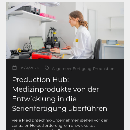
05/14/2026
Allgemein
,
Fertigung
,
Produktion
Production Hub:
Medizinprodukte von der
Entwicklung in die
Serienfertigung überführen
Viele Medizintechnik-Unternehmen stehen vor der
zentralen Herausforderung, ein entwickeltes