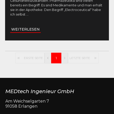
Gesundheitszuständen. Pharmazeutika sind vielen
bereits ein Begriff. Es sind Medikamente und man erhält
sie in der Apotheke. Den Begriff „Electroceutical“ habe
ich selbst
...
WEITERLESEN
ERSTE SEITE
1
LETZTE SEITE
MEDtech Ingenieur GmbH
Am Weichselgarten 7
91058 Erlangen