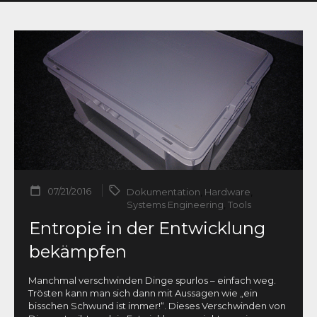
07/21/2016
Dokumentation
,
Hardware
,
Systems Engineering
,
Tools
Entropie in der Entwicklung
bekämpfen
Manchmal verschwinden Dinge spurlos – einfach weg.
Trösten kann man sich dann mit Aussagen wie „ein
bisschen Schwund ist immer!“. Dieses Verschwinden von