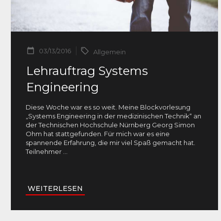
03/13/2016
Allgemein
Lehrauftrag Systems
Engineering
Diese Woche war es so weit. Meine Blockvorlesung
„Systems Engineering in der medizinischen Technik“ an
der Technischen Hochschule Nürnberg Georg Simon
Ohm hat stattgefunden. Für mich war es eine
spannende Erfahrung, die mir viel Spaß gemacht hat.
Teilnehmer
...
WEITERLESEN