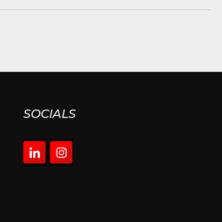
SOCIALS