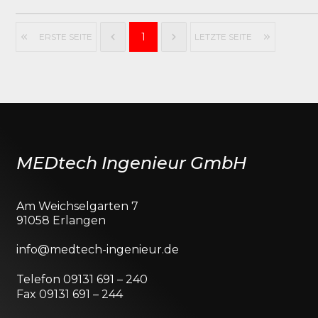
1
ERSTE SEITE
LETZTE SEITE
MEDtech Ingenieur GmbH
Am Weichselgarten 7
91058 Erlangen
info@medtech-ingenieur.de
Telefon 09131 691 – 240
Fax 09131 691 – 244