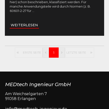
hier) schon beschrieben, klassifiziert werden. Für
manche Anwendungsteile wird durch Normen (z. B.
60601-2-27 für
...
WEITERLESEN
ERSTE SEITE
1
LETZTE SEITE
MEDtech Ingenieur GmbH
Am Weichselgarten 7
91058 Erlangen
info@medtech-ingenieur.de