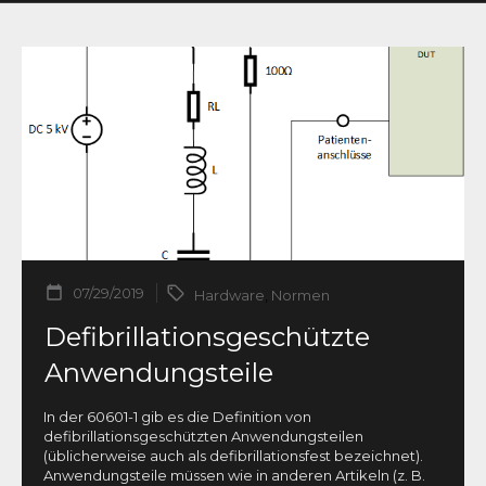
07/29/2019
Hardware
,
Normen
Defibrillationsgeschützte
Anwendungsteile
In der 60601-1 gib es die Definition von
defibrillationsgeschützten Anwendungsteilen
(üblicherweise auch als defibrillationsfest bezeichnet).
Anwendungsteile müssen wie in anderen Artikeln (z. B.