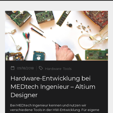
09/18/2018
Hardware
,
Tools
Hardware-Entwicklung bei
MEDtech Ingenieur – Altium
Designer
Bei MEDtech Ingenieur kennen und nutzen wir
verschiedene Tools in der HW-Entwicklung. Für eigene