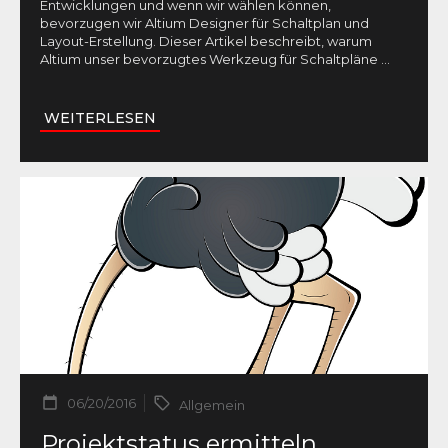
Entwicklungen und wenn wir wählen können,
bevorzugen wir Altium Designer für Schaltplan und
Layout-Erstellung. Dieser Artikel beschreibt, warum
Altium unser bevorzugtes Werkzeug für Schaltpläne
...
WEITERLESEN
06/20/2016
Allgemein
Projektstatus ermitteln