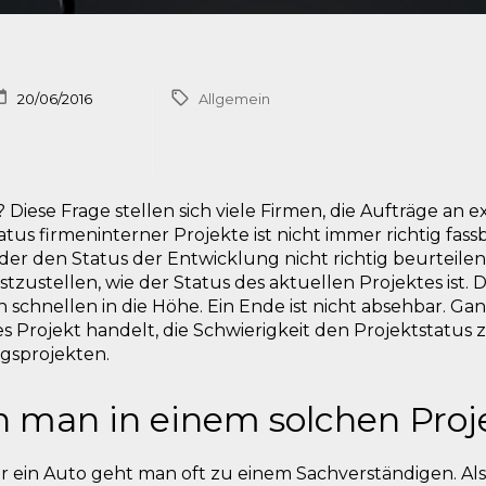
20/06/2016
Allgemein
 Diese Frage stellen sich viele Firmen, die Aufträge an e
us firmeninterner Projekte ist nicht immer richtig fass
er den Status der Entwicklung nicht richtig beurteilen
tzustellen, wie der Status des aktuellen Projektes ist. D
schnellen in die Höhe. Ein Ende ist nicht absehbar. Ganz
 Projekt handelt, die Schwierigkeit den Projektstatus z
gsprojekten.
 man in einem solchen Proje
r ein Auto geht man oft zu einem Sachverständigen. Als