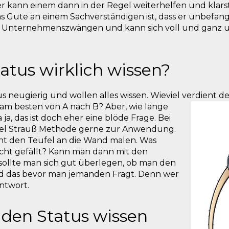
 kann einem dann in der Regel weiterhelfen und klarst
Das Gute an einem Sachverständigen ist, dass er unbef
rnen Unternehmenszwängen und kann sich voll und ganz
tatus wirklich wissen?
 neugierig und wollen alles wissen. Wieviel verdient de
am besten von A nach B? Aber, wie lange
ja, das ist doch eher eine blöde Frage. Bei
gel Strauß Methode gerne zur Anwendung.
cht den Teufel an die Wand malen. Was
cht gefällt? Kann man dann mit den
ollte man sich gut überlegen, ob man den
und das bevor man jemanden Fragt. Denn wer
ntwort.
den Status wissen