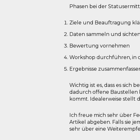
Phasen bei der Statusermit
Ziele und Beauftragung kl
Daten sammeln und sichte
Bewertung vornehmen
Workshop durchführen, in 
Ergebnisse zusammenfasse
Wichtig ist es, dass es sich
dadurch offene Baustellen 
kommt. Idealerweise stellt 
Ich freue mich sehr über 
Artikel abgeben. Falls sie j
sehr über eine Weiterempf