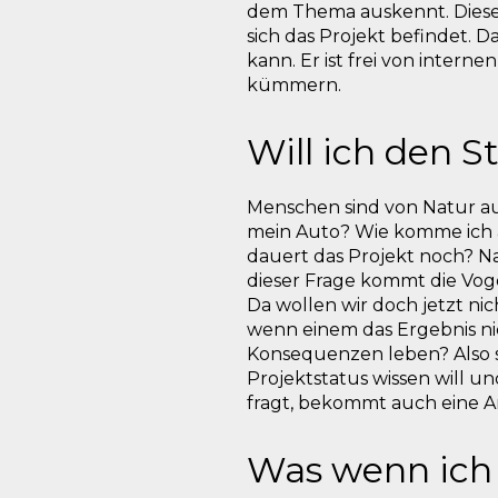
dem Thema auskennt. Dieser
sich das Projekt befindet. 
kann. Er ist frei von inte
kümmern.
Will ich den S
Menschen sind von Natur aus
mein Auto
? Wie komme ich 
dauert das Projekt noch? Na 
dieser Frage kommt die Vo
Da wollen wir doch jetzt ni
wenn einem das Ergebnis ni
Konsequenzen leben? Also s
Projektstatus wissen will 
fragt, bekommt auch eine A
Was wenn ich 