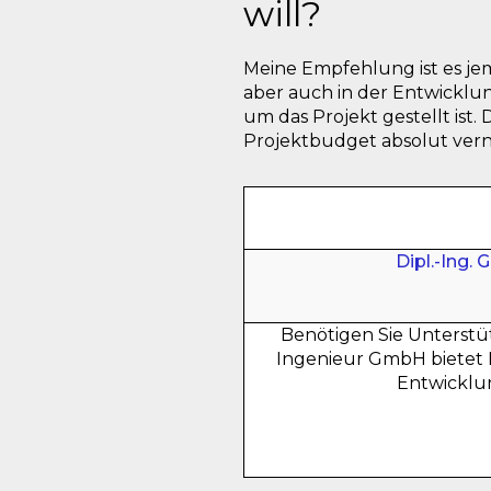
will?
Meine Empfehlung ist es j
aber auch in der Entwicklun
um das Projekt gestellt ist
Projektbudget absolut vern
Dipl.-Ing.
Benötigen Sie Unterstü
Ingenieur GmbH bietet 
Entwicklun