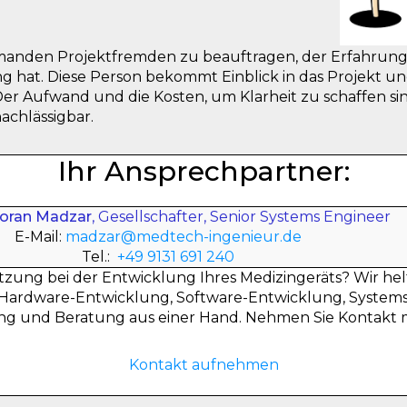
emanden Projektfremden zu beauftragen, der Erfahru
g hat. Diese Person bekommt Einblick in das Projekt un
. Der Aufwand und die Kosten, um Klarheit zu schaffen s
achlässigbar.
Ihr Ansprechpartner:
 Goran Madzar
, Gesellschafter, Senior Systems Engineer
E-Mail:
madzar@medtech-ingenieur.de
Tel.:
+49 9131 691 240
tzung bei der Entwicklung Ihres Medizingeräts? Wir he
Hardware-Entwicklung, Software-Entwicklung, Systems
g und Beratung aus einer Hand. Nehmen Sie Kontakt m
Kontakt aufnehmen