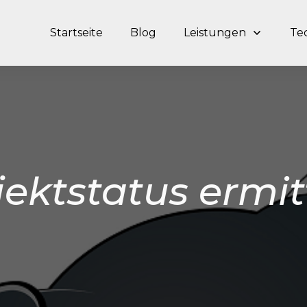
Startseite
Blog
Leistungen
Te
jektstatus ermit