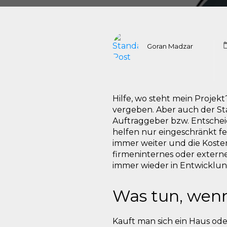
Goran Madzar
Hilfe, wo steht mein Projekt?
vergeben. Aber auch der Stat
Auftraggeber bzw. Entscheid
helfen nur eingeschränkt fes
immer weiter und die Kosten 
firmeninternes oder externes
immer wieder in Entwicklun
Was tun, wenn
Kauft man sich ein Haus ode