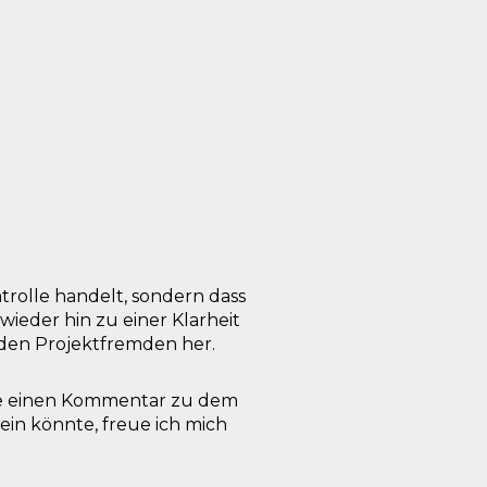
ntrolle handelt, sondern dass
ieder hin zu einer Klarheit
h den Projektfremden her.
rne einen Kommentar zu dem
sein könnte, freue ich mich