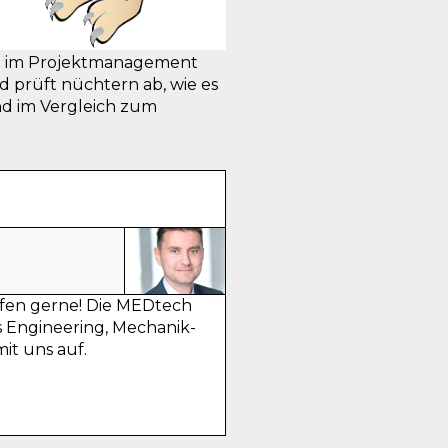
ng im Projektmanagement
d prüft nüchtern ab, wie es
ind im Vergleich zum
lfen gerne! Die MEDtech
 Engineering, Mechanik-
it uns auf.