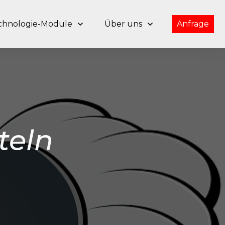
chnologie-Module
Über uns
Anfrage
teln