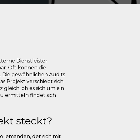
xterne Dienstleister
bar. Oft können die
. Die gewöhnlichen Audits
as Projekt verschiebt sich
 gleich, ob es sich um ein
u ermitteln findet sich
kt steckt?
o jemanden, der sich mit