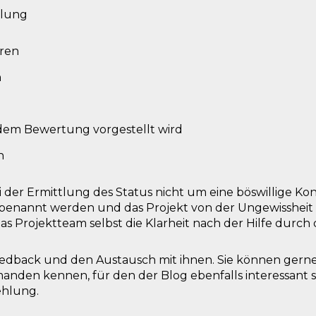
tlung
ären
n
dem Bewertung vorgestellt wird
n
 bei der Ermittlung des Status nicht um eine böswillige Ko
benannt werden und das Projekt von der Ungewissheit w
das Projektteam selbst die Klarheit nach der Hilfe durc
Feedback und den Austausch mit ihnen. Sie können ge
emanden kennen, für den der Blog ebenfalls interessant 
ehlung.