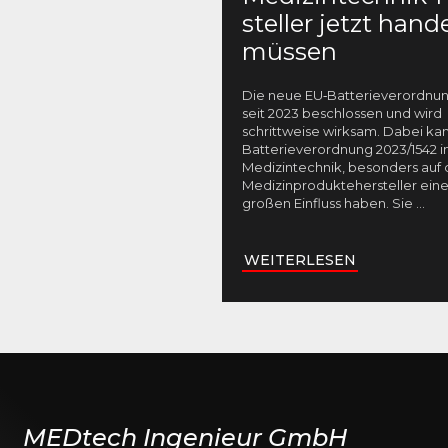
steller jetzt hand
müssen
Die neue EU‑Batterieverordnung
seit 2023 beschlossen und wird
schrittweise wirksam. Dabei ka
Batterieverordnung 2023/1542 i
Medizintechnik, besonders auf 
Medizinproduktehersteller eine
großen Einfluss haben. Sie
...
WEITERLESEN
MEDtech Ingenieur GmbH