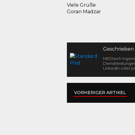
Viele Grüße
Goran Madzar
Geschrieben
MEDtech Ingenie
Dienstleistunge
LinkedIn oder pe
VORHERIGER ARTIKEL