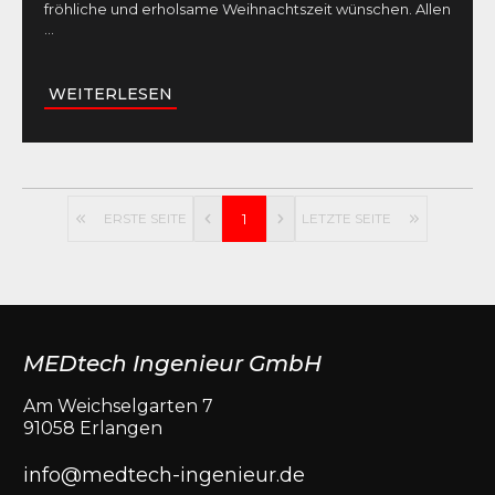
fröhliche und erholsame Weihnachtszeit wünschen. Allen
...
WEITERLESEN
ERSTE SEITE
1
LETZTE SEITE
MEDtech Ingenieur GmbH
Am Weichselgarten 7
91058 Erlangen
info@medtech-ingenieur.de