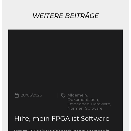
WEITERE BEITRÄGE
28/05/2026
Allgemein,
Dokumentation,
Embedded, Hardware,
Normen, Software
Hilfe, mein FPGA ist Software
Warum FPGAs in Medizinprodukten zunehmend in