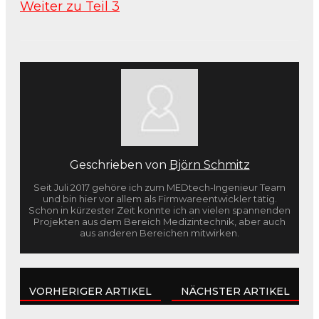
Weiter zu Teil 3
Geschrieben von
Björn Schmitz
Seit Juli 2017 gehöre ich zum MEDtech-Ingenieur Team
und bin hier vor allem als Firmwareentwickler tätig.
Schon in kürzester Zeit konnte ich an vielen spannenden
Projekten aus dem Bereich Medizintechnik, aber auch
aus anderen Bereichen mitwirken.
VORHERIGER ARTIKEL
NÄCHSTER ARTIKEL