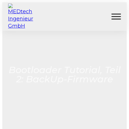
Bootloader Tutorial, Teil
2: BackUp-Firmware