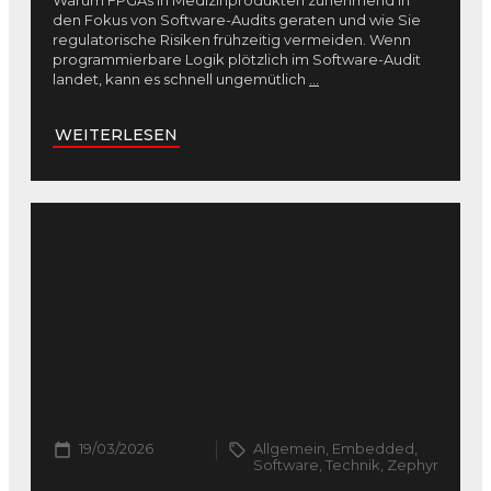
den Fokus von Software-Audits geraten und wie Sie
regulatorische Risiken frühzeitig vermeiden. Wenn
programmierbare Logik plötzlich im Software-Audit
landet, kann es schnell ungemütlich
...
WEITERLESEN
19/03/2026
Allgemein, Embedded,
Software, Technik, Zephyr