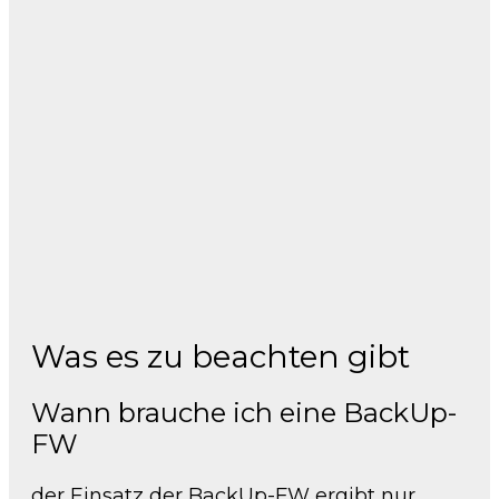
Was es zu beachten gibt
Wann brauche ich eine BackUp-
FW
der Einsatz der BackUp-FW ergibt nur