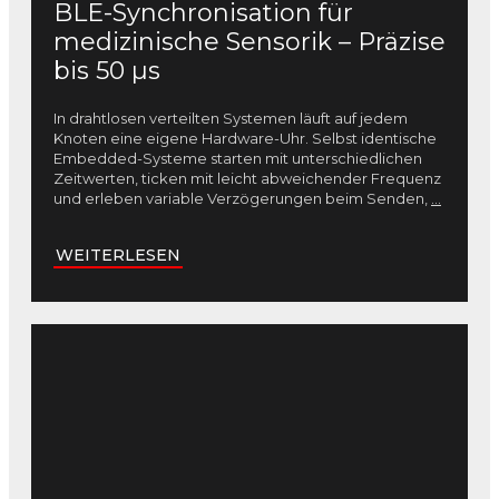
BLE-Synchronisation für
medizinische Sensorik – Präzise
bis 50 µs
In drahtlosen verteilten Systemen läuft auf jedem
Knoten eine eigene Hardware-Uhr. Selbst identische
Embedded-Systeme starten mit unterschiedlichen
Zeitwerten, ticken mit leicht abweichender Frequenz
und erleben variable Verzögerungen beim Senden,
...
WEITERLESEN