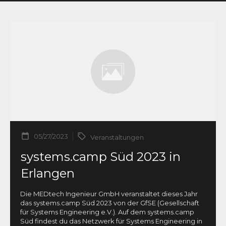
05/27/2023
Veranstaltungen
systems.camp Süd 2023 in
Erlangen
Die MEDtech Ingenieur GmbH veranstaltet dieses Jahr
das systems.camp Süd 2023 von der GfSE (Gesellschaft
für Systems Engineering e.V.). Auf dem systems.camp
Süd findest du das Netzwerk für Systems Engineering in