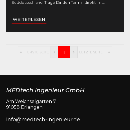
Süddeutschland. Trage Dir den Termin direkt im
...
WEITERLESEN
ERSTE SEITE
1
LETZTE SEITE
MEDtech Ingenieur GmbH
Am Weichselgarten 7
91058 Erlangen
info@medtech-ingenieur.de