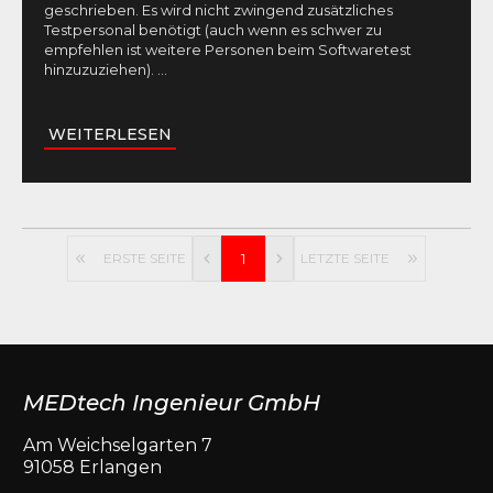
geschrieben. Es wird nicht zwingend zusätzliches
Testpersonal benötigt (auch wenn es schwer zu
empfehlen ist weitere Personen beim Softwaretest
hinzuzuziehen).
...
WEITERLESEN
ERSTE SEITE
1
LETZTE SEITE
MEDtech Ingenieur GmbH
Am Weichselgarten 7
91058 Erlangen