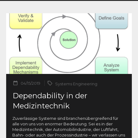
04/15/2019
Systems Engineering
Dependability in der
Medizintechnik
Zuverlässige Systeme sind branchenübergreifend für
alle von uns von enormer Bedeutung. Sei es in der
Medizintechnik, der Automobilindustrie, der Luftfahrt,
Bahn- oder auch der Prozessindustrie – wir verlassen uns