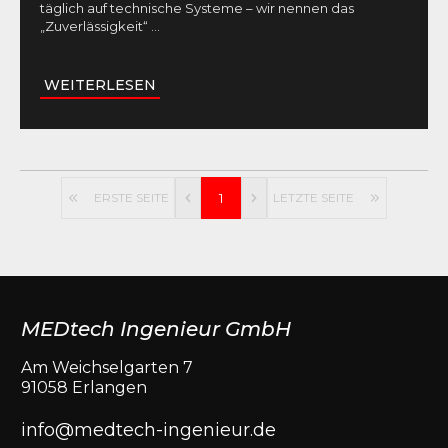
täglich auf technische Systeme – wir nennen das
„Zuverlässigkeit“
...
WEITERLESEN
ERSTE SEITE
1
LETZTE SEITE
MEDtech Ingenieur GmbH
Am Weichselgarten 7
91058 Erlangen
info@medtech-ingenieur.de