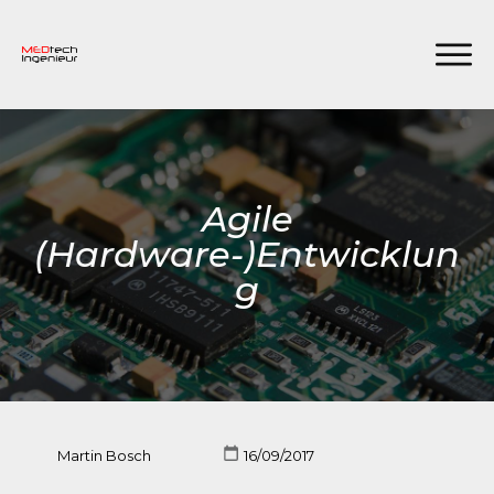
Agile
(Hardware-)Entwicklun
g
Martin Bosch
16/09/2017