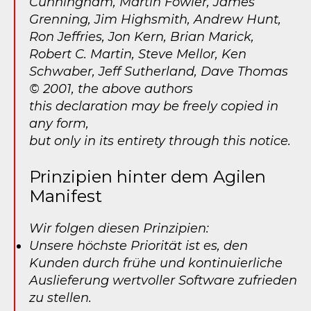
Cunningham, Martin Fowler, James
Grenning, Jim Highsmith, Andrew Hunt,
Ron Jeffries, Jon Kern, Brian Marick,
Robert C. Martin, Steve Mellor, Ken
Schwaber, Jeff Sutherland, Dave Thomas
© 2001, the above authors
this declaration may be freely copied in
any form,
but only in its entirety through this notice.
Prinzipien hinter dem Agilen
Manifest
Wir folgen diesen Prinzipien:
Unsere höchste Priorität ist es, den
Kunden durch frühe und kontinuierliche
Auslieferung wertvoller Software zufrieden
zu stellen.