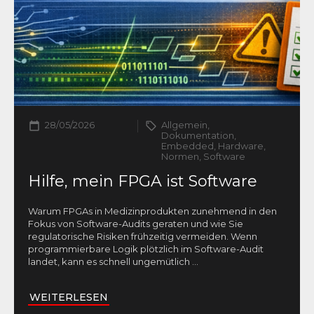
28/05/2026
Allgemein,
Dokumentation,
Embedded, Hardware,
Normen, Software
Hilfe, mein FPGA ist Software
Warum FPGAs in Medizinprodukten zunehmend in den
Fokus von Software-Audits geraten und wie Sie
regulatorische Risiken frühzeitig vermeiden. Wenn
programmierbare Logik plötzlich im Software-Audit
landet, kann es schnell ungemütlich
...
WEITERLESEN