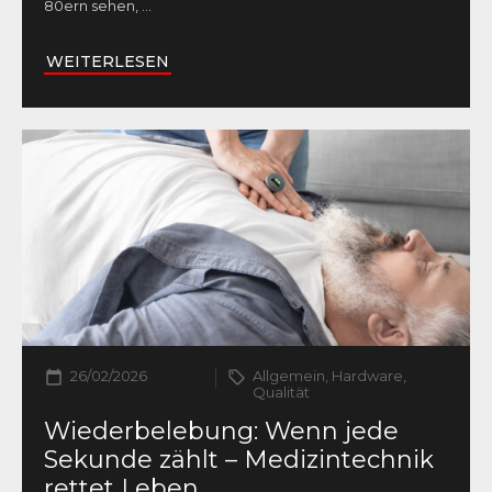
80ern sehen,
...
WEITERLESEN
26/02/2026
Allgemein, Hardware,
Qualität
Wiederbelebung: Wenn jede
Sekunde zählt – Medizintechnik
rettet Leben