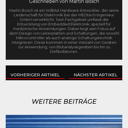
Geschrieben von
Martin Bosch
Martin Bosch ist ein Vollblut Hardware-Entwickler, der seine
Leidenschaft für Elektronik bei der MEDtech Ingenieur
GmbH verwirklicht. Sein Fachgebiet umfasst die
Entwicklung von Embedded Elektronik, speziell für
medizinische Anwendungen. Dabei liegt sein Fokus auf
dem Design von Leiterplatten und Schaltungen, die sowohl
Mikrocontroller als auch analoge Schaltungstechnik
integrieren. Diese kommen in einer Vielzahl von Geräten
zur Anwendung, von Blutanalysegeräten bis hin zu
Defibrillatoren.
VORHERIGER ARTIKEL
NÄCHSTER ARTIKEL
WEITERE BEITRÄGE