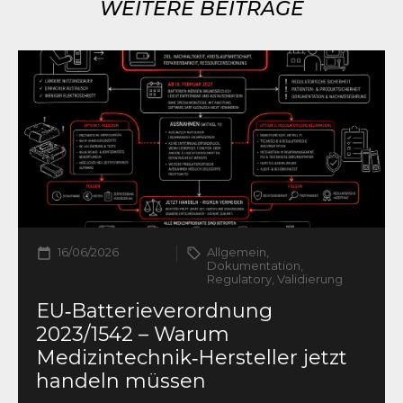
WEITERE BEITRÄGE
16/06/2026
Allgemein,
Dokumentation,
Regulatory, Validierung
EU‑Batterieverordnung
2023/1542 – Warum
Medizintechnik‑Hersteller jetzt
handeln müssen