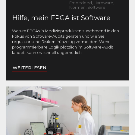
Embedded, Hardware,
Normen, Software
Hilfe, mein FPGA ist Software
Warum FPGAs in Medizinprodukten zunehmend in den
Fokus von Software-Audits geraten und wie Sie
regulatorische Risiken frühzeitig vermeiden. Wenn
programmierbare Logik plötzlich im Software-Audit
landet, kann es schnell ungemütlich
...
WEITERLESEN