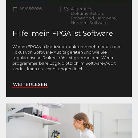
28/05/2026
Allgemein,
Dokumentation,
Embedded, Hardware,
Normen, Software
Hilfe, mein FPGA ist Software
Warum FPGAs in Medizinprodukten zunehmend in den
Fokus von Software-Audits geraten und wie Sie
regulatorische Risiken frühzeitig vermeiden. Wenn
programmierbare Logik plötzlich im Software-Audit
landet, kann es schnell ungemütlich
...
WEITERLESEN