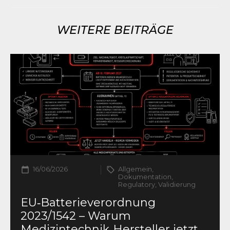
WEITERE BEITRÄGE
16/06/2026
Allgemein,
Dokumentation,
Regulatory, Validierung
EU‑Batterieverordnung
2023/1542 – Warum
Medizintechnik‑Hersteller jetzt