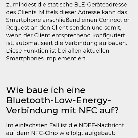
zumindest die statische BLE-Geräteadresse
des Clients. Mittels dieser Adresse kann das
Smartphone anschließend einen Connection
Request an den Client senden und somit,
wenn der Client entsprechend konfiguriert
ist, automatisiert die Verbindung aufbauen.
Diese Funktion ist bei allen aktuellen
Smartphones implementiert.
Wie baue ich eine
Bluetooth-Low-Energy-
Verbindung
mit NFC auf?
Im einfachsten Fall ist die NDEF-Nachricht
auf dem NFC-Chip wie folgt aufgebaut: