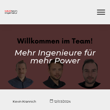
Mehr Ingenieure für
mehr Power
Kevin Krannich
12/03/2024