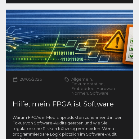
28/05/2026
Allgemein,
Dokumentation,
Embedded, Hardware,
Normen, Software
Hilfe, mein FPGA ist Software
Warum FPGAs in Medizinprodukten zunehmend in den
Fokus von Software-Audits geraten und wie Sie
regulatorische Risiken frühzeitig vermeiden. Wenn
programmierbare Logik plötzlich im Software-Audit