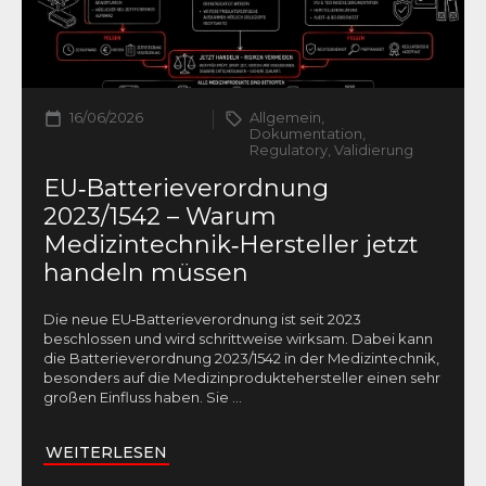
16/06/2026
Allgemein,
Dokumentation,
Regulatory, Validierung
EU‑Batterieverordnung
2023/1542 – Warum
Medizintechnik‑Hersteller jetzt
handeln müssen
Die neue EU‑Batterieverordnung ist seit 2023
beschlossen und wird schrittweise wirksam. Dabei kann
die Batterieverordnung 2023/1542 in der Medizintechnik,
besonders auf die Medizinproduktehersteller einen sehr
großen Einfluss haben. Sie
...
WEITERLESEN