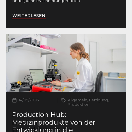
landet, kann es schnell ungemütlich
...
WEITERLESEN
14/05/2026
Allgemein, Fertigung,
Produktion
Production Hub:
Medizinprodukte von der
Entwicklung in die