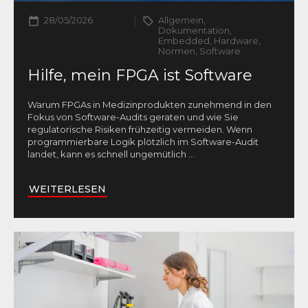
28/05/2026
Allgemein,
Dokumentation,
Embedded, Hardware,
Normen, Software
Hilfe, mein FPGA ist Software
Warum FPGAs in Medizinprodukten zunehmend in den
Fokus von Software-Audits geraten und wie Sie
regulatorische Risiken frühzeitig vermeiden. Wenn
programmierbare Logik plötzlich im Software-Audit
landet, kann es schnell ungemütlich
...
WEITERLESEN