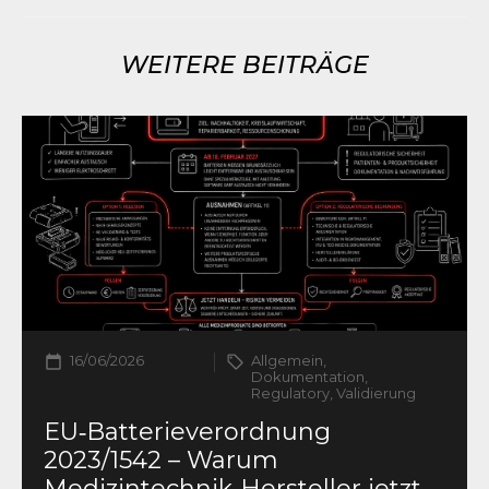
WEITERE BEITRÄGE
16/06/2026
Allgemein,
Dokumentation,
Regulatory, Validierung
EU‑Batterieverordnung
2023/1542 – Warum
Medizintechnik‑Hersteller jetzt